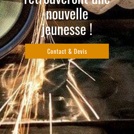
nouvelle
jeunesse !
Contact & Devis