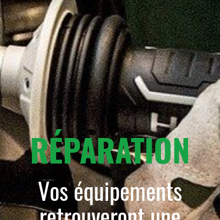
RÉPARATION
Vos équipements
retrouveront une