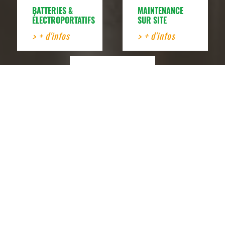
BATTERIES &
MAINTENANCE
ÉLECTROPORTATIFS
SUR SITE
> + d'infos
> + d'infos
PARTENAIRES
SAV
> + d'infos
NOS MARQUES