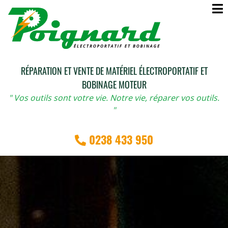
RÉPARATION ET VENTE DE MATÉRIEL ÉLECTROPORTATIF ET
BOBINAGE MOTEUR
" Vos outils sont votre vie. Notre vie, réparer vos outils.
"
0238 433 950