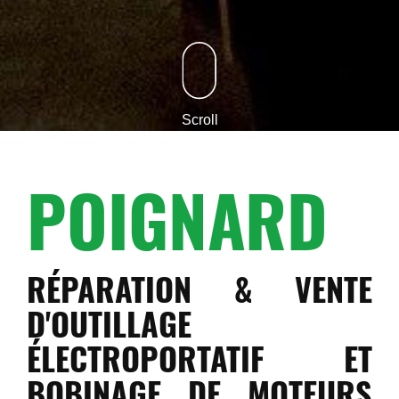
Scroll
POIGNARD
RÉPARATION & VENTE
D'OUTILLAGE
ÉLECTROPORTATIF ET
BOBINAGE DE MOTEURS