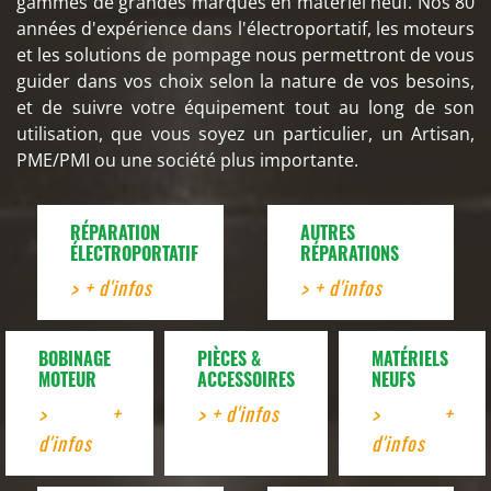
gammes de grandes marques en matériel neuf. Nos 80
années d'expérience dans l'électroportatif, les moteurs
et les solutions de pompage nous permettront de vous
guider dans vos choix selon la nature de vos besoins,
et de suivre votre équipement tout au long de son
utilisation, que vous soyez un particulier, un Artisan,
PME/PMI ou une société plus importante.
RÉPARATION
AUTRES
ÉLECTROPORTATIF
RÉPARATIONS
> + d'infos
> + d'infos
BOBINAGE
PIÈCES &
MATÉRIELS
MOTEUR
ACCESSOIRES
NEUFS
> +
> + d'infos
> +
d'infos
d'infos