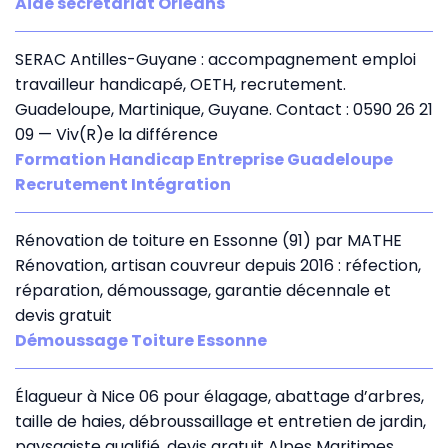
Aide secrétariat Orléans
SERAC Antilles-Guyane : accompagnement emploi
travailleur handicapé, OETH, recrutement.
Guadeloupe, Martinique, Guyane. Contact : 0590 26 21
09 — Viv(R)e la différence
Formation Handicap Entreprise Guadeloupe
Recrutement Intégration
Rénovation de toiture en Essonne (91) par MATHE
Rénovation, artisan couvreur depuis 2016 : réfection,
réparation, démoussage, garantie décennale et
devis gratuit
Démoussage Toiture Essonne
Élagueur à Nice 06 pour élagage, abattage d’arbres,
taille de haies, débroussaillage et entretien de jardin,
paysagiste qualifié, devis gratuit Alpes Maritimes