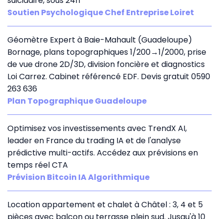
suicidaire, sous 24h
Soutien Psychologique Chef Entreprise Loiret
Géomètre Expert à Baie-Mahault (Guadeloupe)
Bornage, plans topographiques 1/200→1/2000, prise
de vue drone 2D/3D, division foncière et diagnostics
Loi Carrez. Cabinet référencé EDF. Devis gratuit 0590
263 636
Plan Topographique Guadeloupe
Optimisez vos investissements avec TrendX AI,
leader en France du trading IA et de l'analyse
prédictive multi-actifs. Accédez aux prévisions en
temps réel CTA
Prévision Bitcoin IA Algorithmique
Location appartement et chalet à Châtel : 3, 4 et 5
pièces avec balcon ou terrasse plein sud. Jusqu'à 10