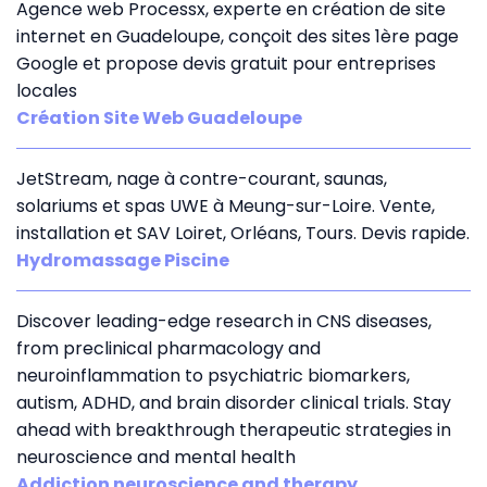
Agence web Processx, experte en création de site
internet en Guadeloupe, conçoit des sites 1ère page
Google et propose devis gratuit pour entreprises
locales
Création Site Web Guadeloupe
JetStream, nage à contre-courant, saunas,
solariums et spas UWE à Meung-sur-Loire. Vente,
installation et SAV Loiret, Orléans, Tours. Devis rapide.
Hydromassage Piscine
Discover leading-edge research in CNS diseases,
from preclinical pharmacology and
neuroinflammation to psychiatric biomarkers,
autism, ADHD, and brain disorder clinical trials. Stay
ahead with breakthrough therapeutic strategies in
neuroscience and mental health
Addiction neuroscience and therapy