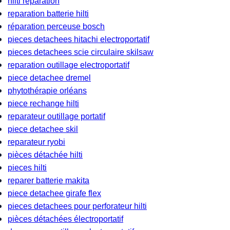
hilti reparation
reparation batterie hilti
réparation perceuse bosch
pieces detachees hitachi electroportatif
pieces detachees scie circulaire skilsaw
reparation outillage electroportatif
piece detachee dremel
phytothérapie orléans
piece rechange hilti
reparateur outillage portatif
piece detachee skil
reparateur ryobi
pièces détachée hilti
pieces hilti
reparer batterie makita
piece detachee girafe flex
pieces detachees pour perforateur hilti
pièces détachées électroportatif