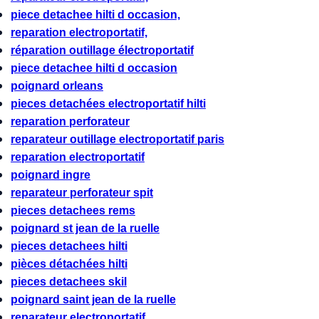
piece detachee hilti d occasion,
reparation electroportatif,
réparation outillage électroportatif
piece detachee hilti d occasion
poignard orleans
pieces detachées electroportatif hilti
reparation perforateur
reparateur outillage electroportatif paris
reparation electroportatif
poignard ingre
reparateur perforateur spit
pieces detachees rems
poignard st jean de la ruelle
pieces detachees hilti
pièces détachées hilti
pieces detachees skil
poignard saint jean de la ruelle
reparateur electroportatif