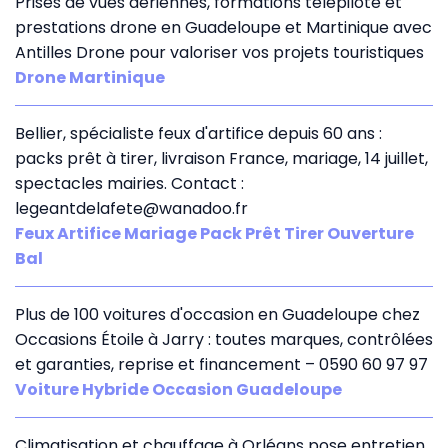
Prises de vues aériennes, formations télépilote et
prestations drone en Guadeloupe et Martinique avec
Antilles Drone pour valoriser vos projets touristiques
Drone Martinique
Bellier, spécialiste feux d'artifice depuis 60 ans :
packs prêt à tirer, livraison France, mariage, 14 juillet,
spectacles mairies. Contact :
legeantdelafete@wanadoo.fr
Feux Artifice Mariage Pack Prêt Tirer Ouverture
Bal
Plus de 100 voitures d'occasion en Guadeloupe chez
Occasions Étoile à Jarry : toutes marques, contrôlées
et garanties, reprise et financement – 0590 60 97 97
Voiture Hybride Occasion Guadeloupe
Climatisation et chauffage à Orléans pose entretien