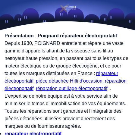
Présentation : Poignard réparateur électroportatif
Depuis 1930, POIGNARD entretient et répare une vaste
gamme d'appareils allant de la visseuse sans fil au
nettoyeur haute pression, en passant par tous les types de
moteur électrique ou de groupe électrogène, et ce pour
toutes les marques distribuées en France :
réparateur
électroportatif
,
pièce détachée Hilti d'occasion
,
réparation
électroportatif
,
réparation outillage électroportatif
...
L'expertise de notre équipe est à votre service afin de
minimiser le temps d'immobilisation de vos équipements.
Toutes les réparations sont garanties et l'intégralité des
pièces détachées utilisées provient directement des
marques ou de fournisseurs agréés.
reparateur electroportatif,