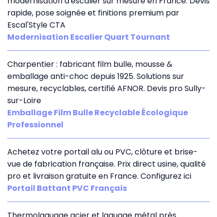
modernisation d'escalier sur mesure en France. Devis
rapide, pose soignée et finitions premium par
Escal'Style CTA
Modernisation Escalier Quart Tournant
Charpentier : fabricant film bulle, mousse &
emballage anti-choc depuis 1925. Solutions sur
mesure, recyclables, certifié AFNOR. Devis pro Sully-
sur-Loire
Emballage Film Bulle Recyclable Écologique
Professionnel
Achetez votre portail alu ou PVC, clôture et brise-
vue de fabrication française. Prix direct usine, qualité
pro et livraison gratuite en France. Configurez ici
Portail Battant PVC Français
Thermolaquage acier et laquage métal près