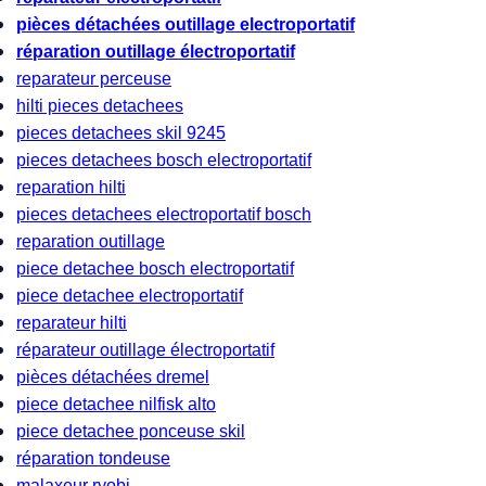
pièces détachées outillage electroportatif
réparation outillage électroportatif
reparateur perceuse
hilti pieces detachees
pieces detachees skil 9245
pieces detachees bosch electroportatif
reparation hilti
pieces detachees electroportatif bosch
reparation outillage
piece detachee bosch electroportatif
piece detachee electroportatif
reparateur hilti
réparateur outillage électroportatif
pièces détachées dremel
piece detachee nilfisk alto
piece detachee ponceuse skil
réparation tondeuse
malaxeur ryobi