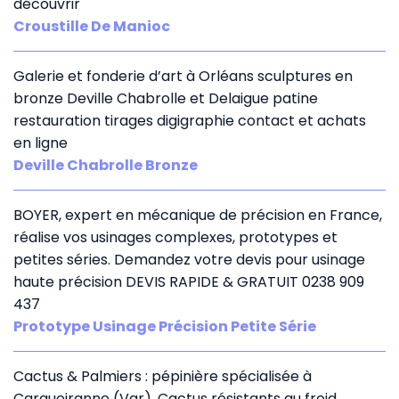
découvrir
Croustille De Manioc
Galerie et fonderie d’art à Orléans sculptures en
bronze Deville Chabrolle et Delaigue patine
restauration tirages digigraphie contact et achats
en ligne
Deville Chabrolle Bronze
BOYER, expert en mécanique de précision en France,
réalise vos usinages complexes, prototypes et
petites séries. Demandez votre devis pour usinage
haute précision DEVIS RAPIDE & GRATUIT 0238 909
437
Prototype Usinage Précision Petite Série
Cactus & Palmiers : pépinière spécialisée à
Carqueiranne (Var). Cactus résistants au froid,