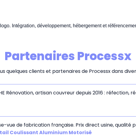
u logo. Intégration, développement, hébergement et référencemen
Partenaires Processx
s quelques clients et partenaires de Processx dans divers
E Rénovation, artisan couvreur depuis 2016 : réfection, 
e-vue de fabrication française. Prix direct usine, qualité p
tail Coulissant Aluminium Motorisé