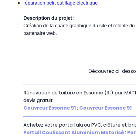
réparation petit outillage électrique
Description du projet :
Création de la charte graphique du site et refonte d
partenaire web.
Découvrez ci-dessou
Rénovation de toiture en Essonne (91) par MATH
devis gratuit
Couvreur Essonne 91
:
Couvreur Essonne 91
Achetez votre portail alu ou PVC, clôture et bris
Portail Coulissant Aluminium Motorisé
:
Por