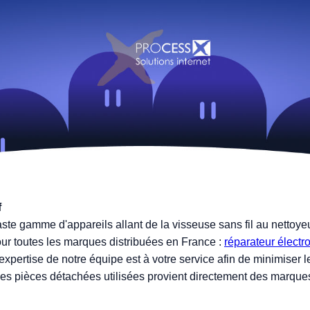
f
e gamme d'appareils allant de la visseuse sans fil au nettoyeu
our toutes les marques distribuées en France :
réparateur électro
L'expertise de notre équipe est à votre service afin de minimise
té des pièces détachées utilisées provient directement des marqu