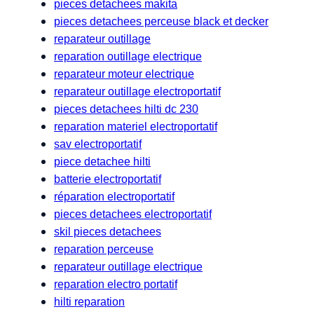
pieces detachees makita
pieces detachees perceuse black et decker
reparateur outillage
reparation outillage electrique
reparateur moteur electrique
reparateur outillage electroportatif
pieces detachees hilti dc 230
reparation materiel electroportatif
sav electroportatif
piece detachee hilti
batterie electroportatif
réparation electroportatif
pieces detachees electroportatif
skil pieces detachees
reparation perceuse
reparateur outillage electrique
reparation electro portatif
hilti reparation