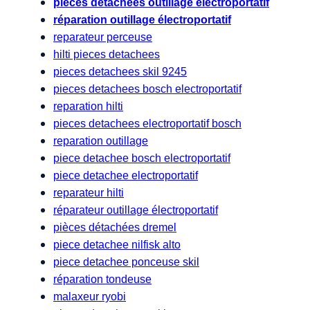
pièces détachées outillage electroportatif
réparation outillage électroportatif
reparateur perceuse
hilti pieces detachees
pieces detachees skil 9245
pieces detachees bosch electroportatif
reparation hilti
pieces detachees electroportatif bosch
reparation outillage
piece detachee bosch electroportatif
piece detachee electroportatif
reparateur hilti
réparateur outillage électroportatif
pièces détachées dremel
piece detachee nilfisk alto
piece detachee ponceuse skil
réparation tondeuse
malaxeur ryobi