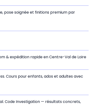
de, pose soignée et finitions premium par
oom & expédition rapide en Centre-Val de Loire
ss. Cours pour enfants, ados et adultes avec
al. Code Investigation — résultats concrets,