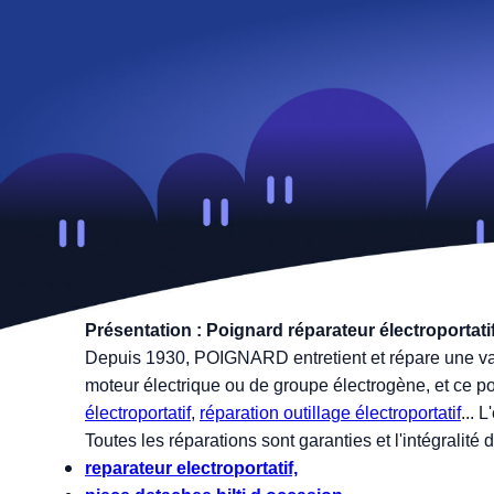
Présentation : Poignard réparateur électroportati
Depuis 1930, POIGNARD entretient et répare une vast
moteur électrique ou de groupe électrogène, et ce p
électroportatif
,
réparation outillage électroportatif
... 
Toutes les réparations sont garanties et l'intégrali
reparateur electroportatif,