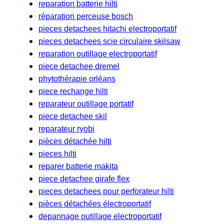
reparation batterie hilti
réparation perceuse bosch
pieces detachees hitachi electroportatif
pieces detachees scie circulaire skilsaw
reparation outillage electroportatif
piece detachee dremel
phytothérapie orléans
piece rechange hilti
reparateur outillage portatif
piece detachee skil
reparateur ryobi
pièces détachée hilti
pieces hilti
reparer batterie makita
piece detachee girafe flex
pieces detachees pour perforateur hilti
pièces détachées électroportatif
depannage outillage electroportatif