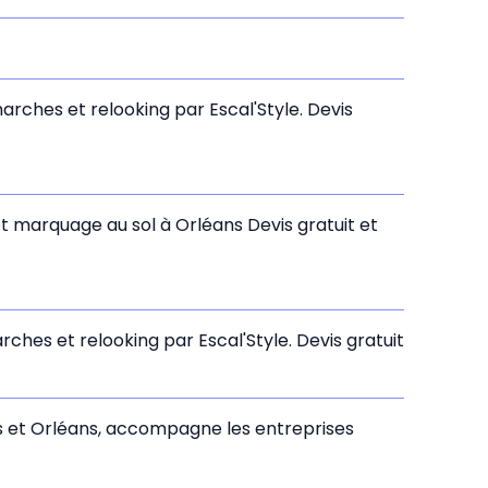
arches et relooking par Escal'Style. Devis
t marquage au sol à Orléans Devis gratuit et
ches et relooking par Escal'Style. Devis gratuit
s et Orléans, accompagne les entreprises