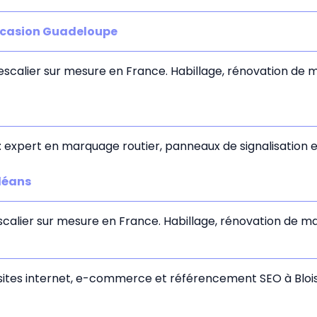
ccasion Guadeloupe
'escalier sur mesure en France. Habillage, rénovation de m
: expert en marquage routier, panneaux de signalisation e
léans
scalier sur mesure en France. Habillage, rénovation de mar
sites internet, e-commerce et référencement SEO à Bloi