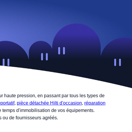
r haute pression, en passant par tous les types de
portatif
,
pièce détachée Hilti d'occasion
,
réparation
r le temps d'immobilisation de vos équipements.
es ou de fournisseurs agréés.