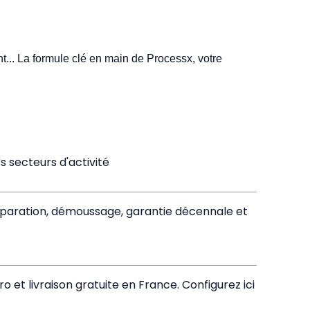
t... La formule clé en main de Processx, votre
 secteurs d'activité
réparation, démoussage, garantie décennale et
ro et livraison gratuite en France. Configurez ici