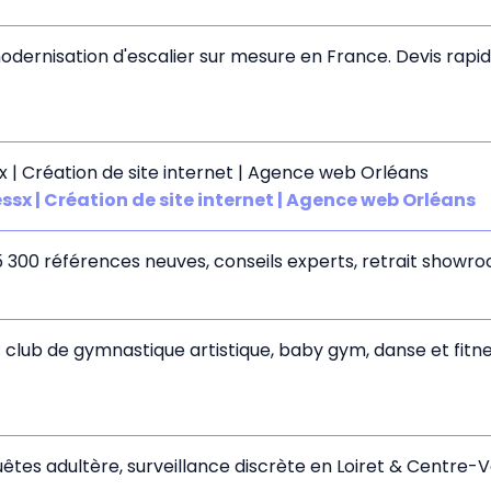
 modernisation d'escalier sur mesure en France. Devis rapi
x | Création de site internet | Agence web Orléans
ssx | Création de site internet | Agence web Orléans
5 300 références neuves, conseils experts, retrait showr
club de gymnastique artistique, baby gym, danse et fitne
uêtes adultère, surveillance discrète en Loiret & Centre-V