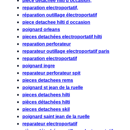
piece detachee hilti d occasion,
reparation electroportatif,
réparation outillage électroportatif
piece detachee hilti d occasion
poignard orleans
pieces detachées electroportatif hilti
reparation perforateur
reparateur outillage electroportatif paris
reparation electroportatif
poignard ingre
reparateur perforateur spit
pieces detachees rems
poignard st jean de la ruelle
pieces detachees hilti
pièces détachées hilti
pieces detachees skil
poignard saint jean de la ruelle
reparateur electroportatif